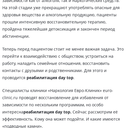
зависимости как от алкоголя, так и наркотических средств.
На этой стадии уже прекращают употреблять опасные для
здоровья вещества и алкогольную продукцию, пациенты
прошли интенсивную восстановительную терапию,
пройдена тяжелейшая детоксикация и закончен период
абстиненции.
Теперь перед пациентом стоит не менее важная задача. Это
перейти к взаимодействию с обществом, устроиться на
работу, наладить семейные отношения, восстановить
контакты с друзьями и родственниками. Для этого и
проводится
реабилитация day top
.
Специалисты клиники «Наркология Евро-Клиник» euro-
clinic.ru проводят восстановление для избавления от
зависимости по нескольким программам, но особо
интересна
реабилитация day top.
Сейчас рассмотрим её
эффективность. Кому она может подойти. И какие имеются
«подводные камни».