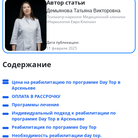
Автор статьи
Демьянова Татьяна Викторовна
Психиатр-нарколог Медицинской клиники
«Наркология Евро-Клиник»
Дата публикации:
11 февраля 2025
Содержание
Цена на реабилитацию по программе Day Top в
Арсеньеве
ОПЛАТА В РАССРОЧКУ
Программы лечения
Индивидуальный подход к реабилитации по
программе Day Top в Арсеньеве
Реабилитация по программе Day Top
Необходимость реабилитации day top.