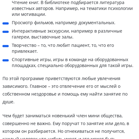
Чтение книг. В библиотеке подбирается литература
известных авторов. Например, на тематики психологии
или мотивации.
Просмотр фильмов, например документальных.
Интерактивные экскурсии, например в различные
галереи, выставочные залы.
Творчество – то, что любит пациент, то, что его
привлекает.
Спортивные игры, игры в команде на оборудованных
площадках, специально оборудованных для такой игры.
По этой программе приветствуются любые увлечения
зависимого. Главное – это отвлечение его от мыслей о
собственном нездоровье и помощь ему найти занятие по
душе.
Чем будет заниматься новенький член мини общества,
совершенно не важно. Ему поручат то занятие или дело, в
котором он разбирается. Но отнекиваться не получится,
каждый человек что-нибудь умеет, и это может быть