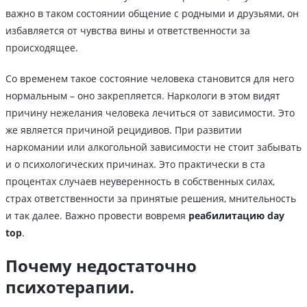
важно в таком состоянии общение с родными и друзьями, он
избавляется от чувства вины и ответственности за
происходящее.
Со временем такое состояние человека становится для него
нормальным – оно закрепляется. Наркологи в этом видят
причину нежелания человека лечиться от зависимости. Это
же является причиной рецидивов. При развитии
наркомании или алкогольной зависимости не стоит забывать
и о психологических причинах. Это практически в ста
процентах случаев неуверенность в собственных силах,
страх ответственности за принятые решения, мнительность
и так далее. Важно провести вовремя
реабилитацию day
top
.
Почему недостаточно
психотерапии.