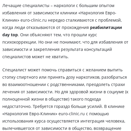
Лечащие специалисты – наркологи с большим опытом
избавления от зависимости клиники «Наркология Евро-
Клиник» euro-clinic.ru нередко сталкиваются с проблемой,
когда люди отказываются от прохождения
реабилитации
day top
. Они объясняют тем, что прошли курс
психокоррекции. Но они не понимают, что для избавления от
зависимости и закрепления результата консультаций
специалистов может не хватить.
Специалист может помочь справиться с желанием выпить
стопку спиртного или принять дозу наркотиков, разобраться
во взаимоотношении с родственниками, преодолеть страхи
лечения от зависимости. Но для здоровой жизни в социуме (к
полноценной жизни в обществе) такого подхода
недостаточно. Требуется гораздо больше усилий. В клинике
«Наркология Евро-Клиник» euro-clinic.ru с помощью
использования курса осуществляется интеграция человека,
вылечившегося от зависимости в общество, возвращение