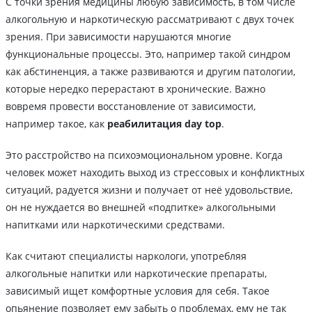
С точки зрения медицины любую зависимость, в том числе
алкогольную и наркотическую рассматривают с двух точек
зрения. При зависимости нарушаются многие
функциональные процессы. Это, например такой синдром
как абстиненция, а также развиваются и другим патологии,
которые нередко перерастают в хронические. Важно
вовремя провести восстановление от зависимости,
например такое, как
реабилитация day top
.
Это расстройство на психоэмоциональном уровне. Когда
человек может находить выход из стрессовых и конфликтных
ситуаций, радуется жизни и получает от неё удовольствие,
он не нуждается во внешней «подпитке» алкогольными
напитками или наркотическими средствами.
Как считают специалисты наркологи, употребляя
алкогольные напитки или наркотические препараты,
зависимый ищет комфортные условия для себя. Такое
опьянение позволяет ему забыть о проблемах, ему не так