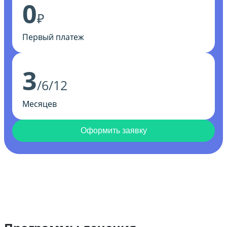
0
₽
Первый платеж
3
/6/12
Месяцев
Оформить заявку