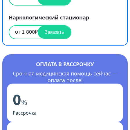
Наркологический стационар
от 1 800₽
Заказать
ОПЛАТА В РАССРОЧКУ
Срочная медицинская помощь сейчас —
оплата после!
0
%
Рассрочка