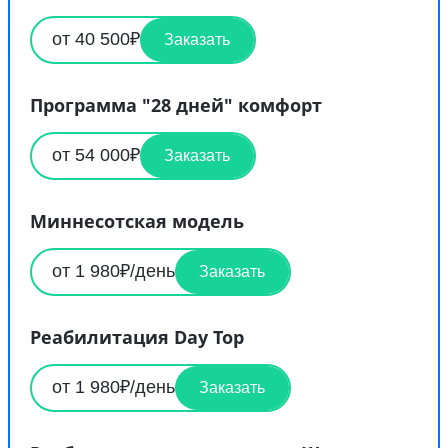
от 40 500₽
Заказать
Программа "28 дней" комфорт
от 54 000₽
Заказать
Миннесотская модель
от 1 980₽/день
Заказать
Реабилитация Day Top
от 1 980₽/день
Заказать