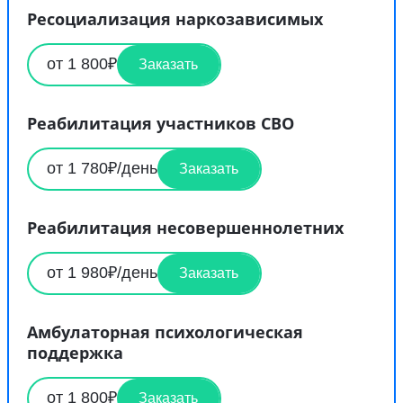
Ресоциализация наркозависимых
от 1 800₽
Заказать
Реабилитация участников СВО
от 1 780₽/день
Заказать
Реабилитация несовершеннолетних
от 1 980₽/день
Заказать
Амбулаторная психологическая
поддержка
от 1 800₽
Заказать