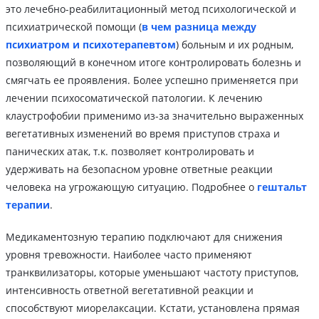
это лечебно-реабилитационный метод психологической и
психиатрической помощи (
в чем разница между
психиатром и психотерапевтом
) больным и их родным,
позволяющий в конечном итоге контролировать болезнь и
смягчать ее проявления. Более успешно применяется при
лечении психосоматической патологии. К лечению
клаустрофобии применимо из-за значительно выраженных
вегетативных изменений во время приступов страха и
панических атак, т.к. позволяет контролировать и
удерживать на безопасном уровне ответные реакции
человека на угрожающую ситуацию. Подробнее о
гештальт
терапии
.
Медикаментозную терапию подключают для снижения
уровня тревожности. Наиболее часто применяют
транквилизаторы, которые уменьшают частоту приступов,
интенсивность ответной вегетативной реакции и
способствуют миорелаксации. Кстати, установлена прямая