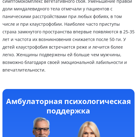
симптомокомплекс вегетативного сбоя. Уменьшение правой
доли миндалевидного тела отмечали у пациентов с
паническими расстройствами при любых фобиях, в том
числе и при клаустрофобии. Наиболее часто приступы
страха замкнутого пространства впервые появляются в 25-35
лет и частота их возникновения снижается после 50-ти. У
детей клаустрофобия встречается реже и лечится более
легко. Женщины подвержены ей больше чем мужчины,
возможно благодаря своей эмоциональной лабильности и
впечатлительности.
Амбулаторная психологическая
поддержка