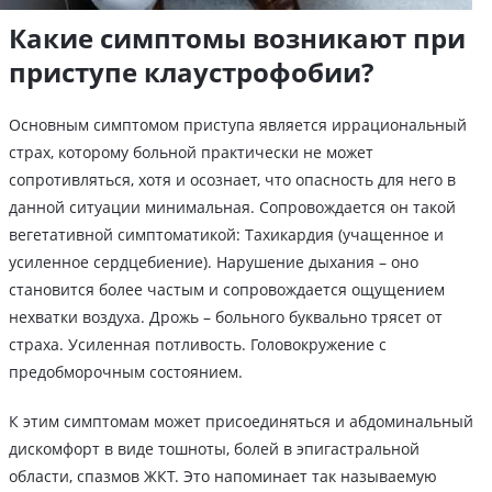
Какие симптомы возникают при
приступе клаустрофобии?
Основным симптомом приступа является иррациональный
страх, которому больной практически не может
сопротивляться, хотя и осознает, что опасность для него в
данной ситуации минимальная. Сопровождается он такой
вегетативной симптоматикой: Тахикардия (учащенное и
усиленное сердцебиение). Нарушение дыхания – оно
становится более частым и сопровождается ощущением
нехватки воздуха. Дрожь – больного буквально трясет от
страха. Усиленная потливость. Головокружение с
предобморочным состоянием.
К этим симптомам может присоединяться и абдоминальный
дискомфорт в виде тошноты, болей в эпигастральной
области, спазмов ЖКТ. Это напоминает так называемую