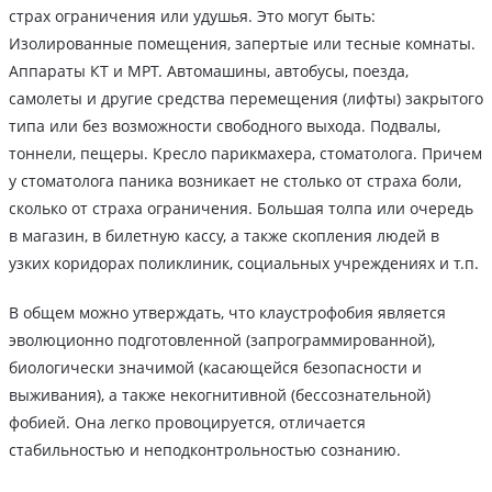
страх ограничения или удушья. Это могут быть:
Изолированные помещения, запертые или тесные комнаты.
Аппараты КТ и МРТ. Автомашины, автобусы, поезда,
самолеты и другие средства перемещения (лифты) закрытого
типа или без возможности свободного выхода. Подвалы,
тоннели, пещеры. Кресло парикмахера, стоматолога. Причем
у стоматолога паника возникает не столько от страха боли,
сколько от страха ограничения. Большая толпа или очередь
в магазин, в билетную кассу, а также скопления людей в
узких коридорах поликлиник, социальных учреждениях и т.п.
В общем можно утверждать, что клаустрофобия является
эволюционно подготовленной (запрограммированной),
биологически значимой (касающейся безопасности и
выживания), а также некогнитивной (бессознательной)
фобией. Она легко провоцируется, отличается
стабильностью и неподконтрольностью сознанию.