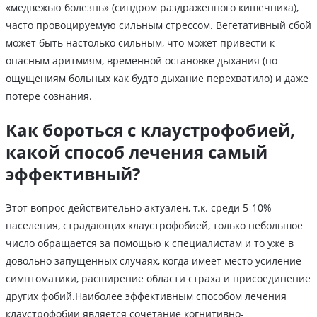
«медвежью болезнь» (синдром раздраженного кишечника),
часто провоцируемую сильным стрессом. Вегетативный сбой
может быть настолько сильным, что может привести к
опасным аритмиям, временной остановке дыхания (по
ощущениям больных как будто дыхание перехватило) и даже
потере сознания.
Как бороться с клаустрофобией,
какой способ лечения самый
эффективный?
Этот вопрос действительно актуален, т.к. среди 5-10%
населения, страдающих клаустрофобией, только небольшое
число обращается за помощью к специалистам и то уже в
довольно запущенных случаях, когда имеет место усиление
симптоматики, расширение области страха и присоединение
других фобий.Наиболее эффективным способом лечения
клаустрофобии является сочетание когнитивно-