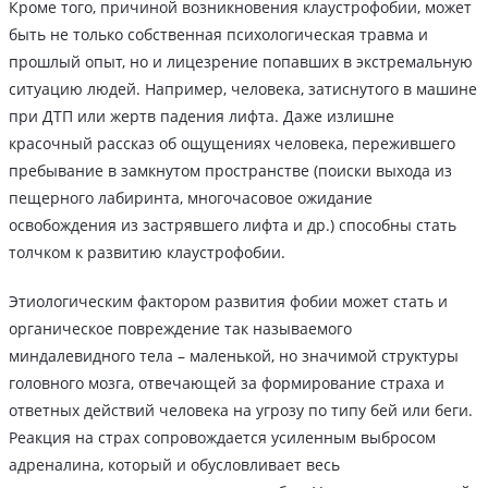
Кроме того, причиной возникновения клаустрофобии, может
быть не только собственная психологическая травма и
прошлый опыт, но и лицезрение попавших в экстремальную
ситуацию людей. Например, человека, затиснутого в машине
при ДТП или жертв падения лифта. Даже излишне
красочный рассказ об ощущениях человека, пережившего
пребывание в замкнутом пространстве (поиски выхода из
пещерного лабиринта, многочасовое ожидание
освобождения из застрявшего лифта и др.) способны стать
толчком к развитию клаустрофобии.
Этиологическим фактором развития фобии может стать и
органическое повреждение так называемого
миндалевидного тела – маленькой, но значимой структуры
головного мозга, отвечающей за формирование страха и
ответных действий человека на угрозу по типу бей или беги.
Реакция на страх сопровождается усиленным выбросом
адреналина, который и обусловливает весь