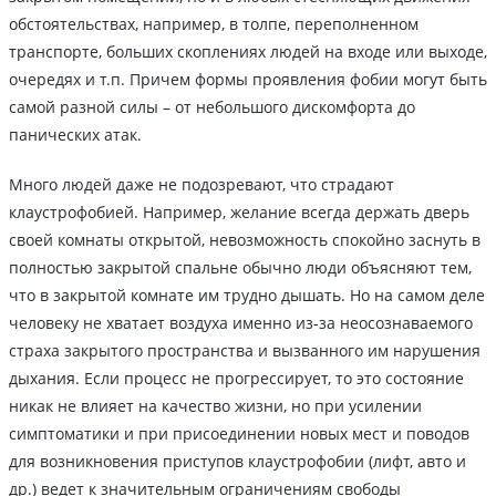
обстоятельствах, например, в толпе, переполненном
транспорте, больших скоплениях людей на входе или выходе,
очередях и т.п. Причем формы проявления фобии могут быть
самой разной силы – от небольшого дискомфорта до
панических атак.
Много людей даже не подозревают, что страдают
клаустрофобией. Например, желание всегда держать дверь
своей комнаты открытой, невозможность спокойно заснуть в
полностью закрытой спальне обычно люди объясняют тем,
что в закрытой комнате им трудно дышать. Но на самом деле
человеку не хватает воздуха именно из-за неосознаваемого
страха закрытого пространства и вызванного им нарушения
дыхания. Если процесс не прогрессирует, то это состояние
никак не влияет на качество жизни, но при усилении
симптоматики и при присоединении новых мест и поводов
для возникновения приступов клаустрофобии (лифт, авто и
др.) ведет к значительным ограничениям свободы