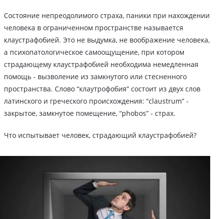
Состояние непреодолимого страха, паники при нахождении
человека в ограниченном пространстве называется
клаустрафобией. Это не выдумка, не воображение человека,
а психопатологическое самоощущение, при котором
страдающему клаустрафобией необходима немедленная
помощь - вызволение из замкнутого или стесненного
пространства. Слово “клаутрофобия” состоит из двух слов
латинского и греческого происхождения: “claustrum” -
закрытое, замкнутое помещение, “phobos” - страх.
Что испытывает человек, страдающий клаустрафобией?