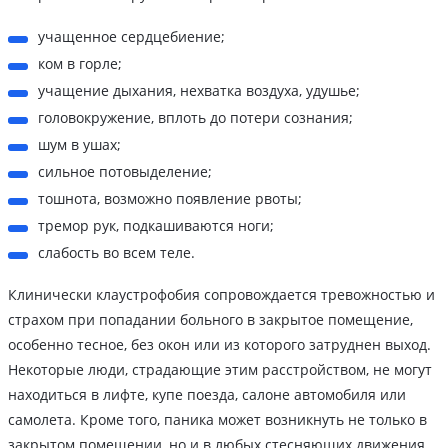
учащенное сердцебиение;
ком в горле;
учащение дыхания, нехватка воздуха, удушье;
головокружение, вплоть до потери сознания;
шум в ушах;
сильное потовыделение;
тошнота, возможно появление рвоты;
тремор рук, подкашиваются ноги;
слабость во всем теле.
Клинически клаустрофобия сопровождается тревожностью и
страхом при попадании больного в закрытое помещение,
особенно тесное, без окон или из которого затруднен выход.
Некоторые люди, страдающие этим расстройством, не могут
находиться в лифте, купе поезда, салоне автомобиля или
самолета. Кроме того, паника может возникнуть не только в
закрытом помещении, но и в любых стесняющих движения