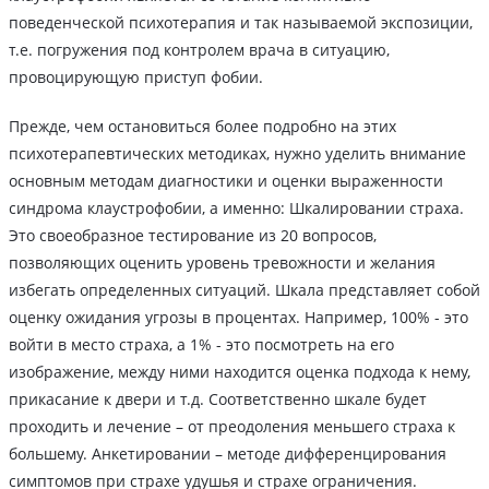
поведенческой психотерапия и так называемой экспозиции,
т.е. погружения под контролем врача в ситуацию,
провоцирующую приступ фобии.
Прежде, чем остановиться более подробно на этих
психотерапевтических методиках, нужно уделить внимание
основным методам диагностики и оценки выраженности
синдрома клаустрофобии, а именно: Шкалировании страха.
Это своеобразное тестирование из 20 вопросов,
позволяющих оценить уровень тревожности и желания
избегать определенных ситуаций. Шкала представляет собой
оценку ожидания угрозы в процентах. Например, 100% - это
войти в место страха, а 1% - это посмотреть на его
изображение, между ними находится оценка подхода к нему,
прикасание к двери и т.д. Соответственно шкале будет
проходить и лечение – от преодоления меньшего страха к
большему. Анкетировании – методе дифференцирования
симптомов при страхе удушья и страхе ограничения.