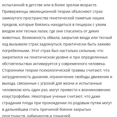
испытанной в детстве или в более зрелом возрасте.
Приверженцы эволюционной теории объясняют страх
замкнутого пространства генетической памятью наших
предков, которые боялись находиться в пещерах с узким
входом или тесных лазах, где они спасались от диких
животных. Возможность обвала, закрытия входа или тесный
ход вызывали страх задохнуться, практически быть заживо
погребенными. Этот страх был настолько сильным, что
закрепился на генетическом уровне и при определенных
обстоятельствах активируется у современного человека.
Сторонники теории психологической травмы считают, что
затрудненность дыхания, ограничение свободы движения и
выхода, связанные с угрозой для жизни и испытанные
человеком хоть один раз, могут привести к возникновению
клаустрофобии. Некоторые ученые считают, что даже
страдания плода при прохождении по родовым путям могут
в дальнейшем стать причиной боязни закрытых
пространств, лабиринтов и тоннелей.