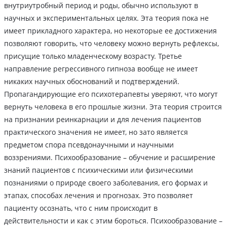
внутриутробный период и роды, обычно используют в
научных и экспериментальных целях. Эта теория пока не
имеет прикладного характера, но некоторые ее достижения
позволяют говорить, что человеку можно вернуть рефлексы,
присущие только младенческому возрасту. Третье
направление регрессивного гипноза вообще не имеет
никаких научных обоснований и подтверждений.
Пропагандирующие его психотерапевты уверяют, что могут
вернуть человека в его прошлые жизни. Эта теория строится
на признании реинкарнации и для лечения пациентов
практического значения не имеет, но зато является
предметом спора псевдонаучными и научными
воззрениями. Психообразование – обучение и расширение
знаний пациентов с психическими или физическими
познаниями о природе своего заболевания, его формах и
этапах, способах лечения и прогнозах. Это позволяет
пациенту осознать, что с ним происходит в
действительности и как с этим бороться. Психообразование –