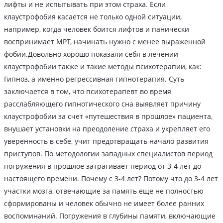
лифты и не испытывать при этом страха. Если
клаустрофобия касается не только одной ситуации,
например, когда человек боится лифтов и панически
воспринимает МРТ, начинать нужно с менее выраженной
фобии.Довольно хорошо показали себя в лечении
клаустрофобии также и такие методы психотерапии, как:
Гипноз, а именно регрессивная гипнотерапия. Суть
заключается в том, что психотерапевт во время
расслабляющего гипнотического сна выявляет причину
клаустрофобии за счет «путешествия в прошлое» пациента,
внушает установки на преодоление страха и укрепляет его
уверенность в себе, учит предотвращать начало развития
приступов. По методологии западных специалистов период
погружения в прошлое затрагивает период от 3-4 лет до
настоящего времени. Почему с 3-4 лет? Потому что до 3-4 лет
участки мозга, отвечающие за память еще не полностью
сформированы и человек обычно не имеет более ранних
воспоминаний. Погружения в глубины памяти, включающие