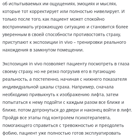
об испытываемых им ощущениях, эмоциях и мыслях,
которые тот корректирует или полностью нивелирует. И
только после того, как пациент может спокойно
воспринимать угрожающую ситуацию и становится более
уверенным в своей способности противостоять страху,
приступают к экспозиции in vivo – тренировки реального
нахождения в замкнутом помещении.
Экспозиция in vivo позволяет пациенту посмотреть в глаза
своему страху, но не резко погрузив его в пугающую
реальность, а постепенно, начиная с нижнего показателя
индивидуальной шкалы страха. Например, сначала
необходимо привыкнуть к изображению лифта, затем
попытаться к нему подойти с каждым разом все ближе и
ближе, потом дотронуться до двери и наконец войти в лифт.
Пройдя все этапы под контролем психотерапевта,
помогающего справиться с тревожностью и преодолеть
фобию, пациент уже полностью готов эксплуатировать