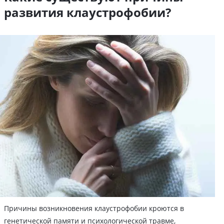
развития клаустрофобии?
Причины возникновения клаустрофобии кроются в
генетической памяти и психологической травме,