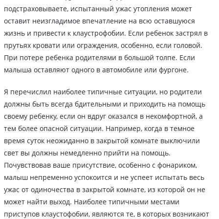
подстраховываете, испытанный ужас утопления может
оставит неизгладимое впечатление на всю оставшуюся
жизнь и привести к клаустрофобии. Если ребенок застрял в
прутьях кровати или ограждения, особенно, если головой.
При потере ребенка родителями в большой толпе. Если
малыша оставляют одного в автомобиле или фургоне.
Я перечислил наиболее типичные ситуации, но родители
должны быть всегда бдительными и приходить на помощь
своему ребенку, если он вдруг оказался в некомфортной, а
тем более опасной ситуации. Например, когда в темное
время суток неожиданно в закрытой комнате выключили
свет вы должны немедленно прийти на помощь.
Почувствовав ваше присутствие, особенно с фонариком,
малыш непременно успокоится и не успеет испытать весь
ужас от одиночества в закрытой комнате, из которой он не
может найти выход. Наиболее типичными местами
приступов клаустофобии, являются те, в которых возникают