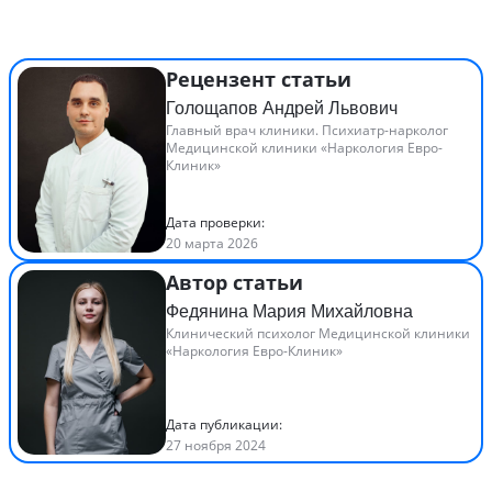
Рецензент статьи
Голощапов Андрей Львович
Главный врач клиники. Психиатр-нарколог
Медицинской клиники «Наркология Евро-
Клиник»
Дата проверки:
20 марта 2026
Автор статьи
Федянина Мария Михайловна
Клинический психолог Медицинской клиники
«Наркология Евро-Клиник»
Дата публикации:
27 ноября 2024