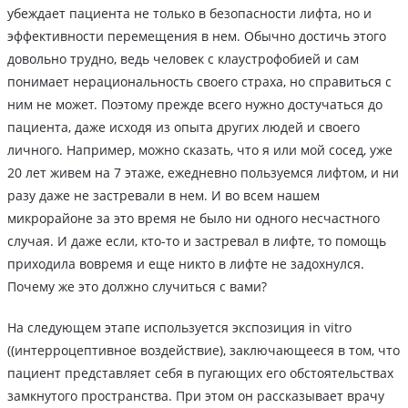
убеждает пациента не только в безопасности лифта, но и
эффективности перемещения в нем. Обычно достичь этого
довольно трудно, ведь человек с клаустрофобией и сам
понимает нерациональность своего страха, но справиться с
ним не может. Поэтому прежде всего нужно достучаться до
пациента, даже исходя из опыта других людей и своего
личного. Например, можно сказать, что я или мой сосед, уже
20 лет живем на 7 этаже, ежедневно пользуемся лифтом, и ни
разу даже не застревали в нем. И во всем нашем
микрорайоне за это время не было ни одного несчастного
случая. И даже если, кто-то и застревал в лифте, то помощь
приходила вовремя и еще никто в лифте не задохнулся.
Почему же это должно случиться с вами?
На следующем этапе используется экспозиция in vitro
((интерроцептивное воздействие), заключающееся в том, что
пациент представляет себя в пугающих его обстоятельствах
замкнутого пространства. При этом он рассказывает врачу