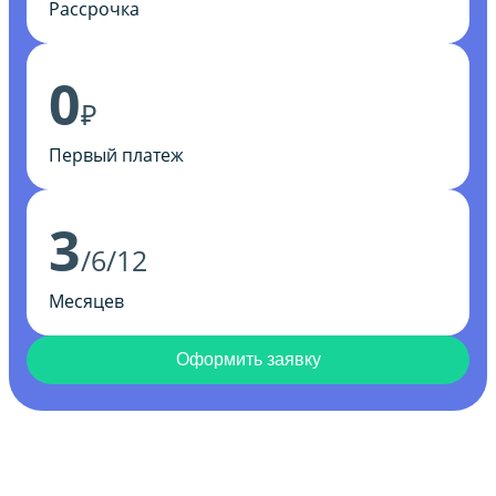
Рассрочка
0
₽
Первый платеж
3
/6/12
Месяцев
Оформить заявку