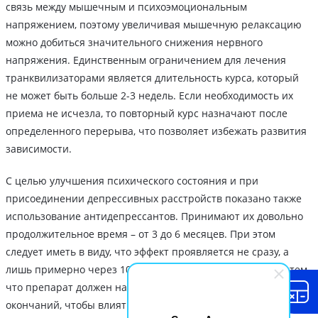
связь между мышечным и психоэмоциональным
напряжением, поэтому увеличивая мышечную релаксацию
можно добиться значительного снижения нервного
напряжения. Единственным ограничением для лечения
транквилизаторами является длительность курса, который
не может быть больше 2-3 недель. Если необходимость их
приема не исчезла, то повторный курс назначают после
определенного перерыва, что позволяет избежать развития
зависимости.
С целью улучшения психического состояния и при
присоединении депрессивных расстройств показано также
использование антидепрессантов. Принимают их довольно
продолжительное время – от 3 до 6 месяцев. При этом
следует иметь в виду, что эффект проявляется не сразу, а
лишь примерно через 10 дней приема. Это объясняется тем,
что препарат должен накопиться в синапсах нервных
окончаний, чтобы влиять на происходящий в них обмен