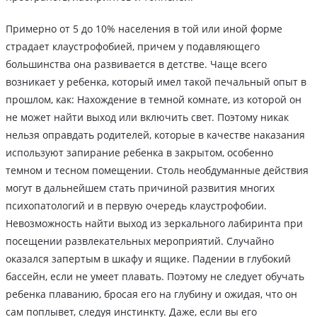
Примерно от 5 до 10% населения в той или иной форме
страдает клаустрофобией, причем у подавляющего
большинства она развивается в детстве. Чаще всего
возникает у ребенка, который имел такой печальный опыт в
прошлом, как: Нахождение в темной комнате, из которой он
не может найти выход или включить свет. Поэтому никак
нельзя оправдать родителей, которые в качестве наказания
используют запирание ребенка в закрытом, особенно
темном и тесном помещении. Столь необдуманные действия
могут в дальнейшем стать причиной развития многих
психопатологий и в первую очередь клаустрофобии.
Невозможность найти выход из зеркального лабиринта при
посещении развлекательных мероприятий. Случайно
оказался запертым в шкафу и ящике. Падении в глубокий
бассейн, если не умеет плавать. Поэтому не следует обучать
ребенка плаванию, бросая его на глубину и ожидая, что он
сам поплывет, следуя инстинкту. Даже, если вы его