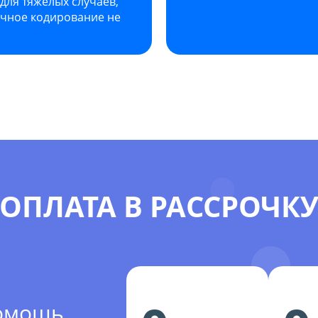
для тяжёлых случаев,
ычное кодирование не
ОПЛАТА В РАССРОЧК
помощь