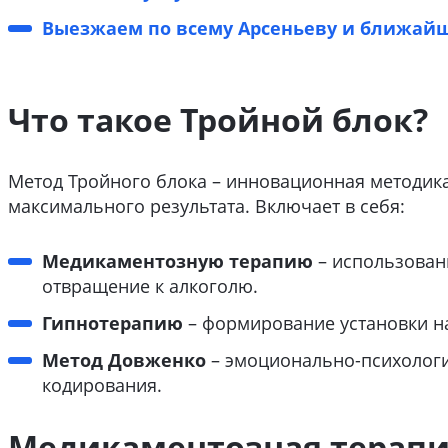
Выезжаем по всему Арсеньеву и ближай
Что такое Тройной блок?
Метод Тройного блока – инновационная методик
максимального результата. Включает в себя:
Медикаментозную терапию
– использован
отвращение к алкоголю.
Гипнотерапию
– формирование установки на
Метод Довженко
– эмоционально-психологи
кодирования.
Медикаментозная терап