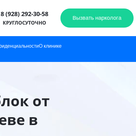
8 (928) 292-30-58
Вызвать нарколога
КРУГЛОСУТОЧНО
фиденциальности
О клинике
лок от
еве в