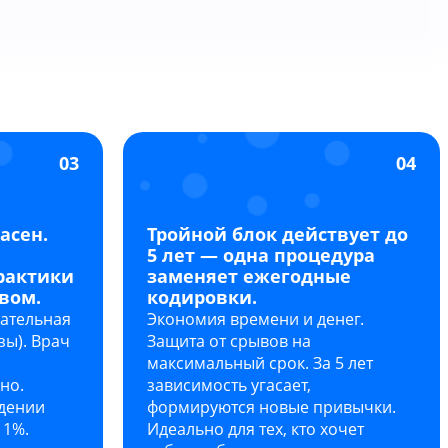
03
04
асен.
Тройной блок действует до
5 лет — одна процедура
рактики
заменяет ежегодные
вом.
кодировки.
ательная
Экономия времени и денег.
зы). Врач
Защита от срывов на
максимальный срок. За 5 лет
но.
зависимость угасает,
дении
формируются новые привычки.
 1%.
Идеально для тех, кто хочет