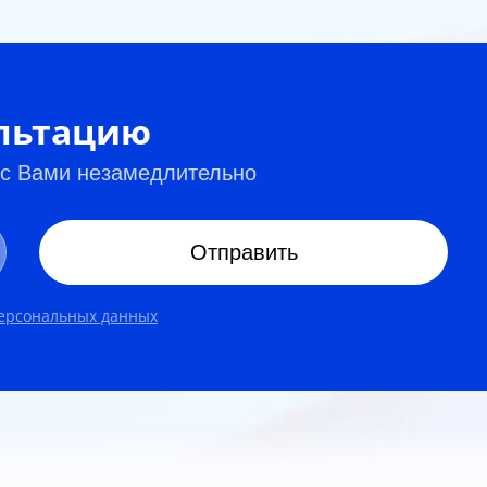
ультацию
 с Вами незамедлительно
Отправить
персональных данных