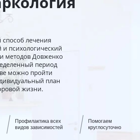
аркология
й способ лечения
 и психологический
 и методов Довженко
ределенный период
еве можно пройти
ндивидуальный план
оровой жизни.
Профилактика всех
Помогаем
видов зависимостей
круглосуточно