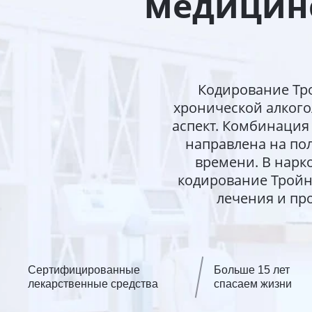
медицинс
Кодирование Тро
хронической алког
аспект. Комбинация
направлена на по
времени. В нарк
кодирование Тройн
лечения и пр
Сертифицированные
Больше 15 лет
лекарственные средства
спасаем жизни