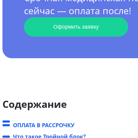
сейчас — оплата после!
Оформить заявку
Содержание
ОПЛАТА В РАССРОЧКУ
Что такое Тройной блок?