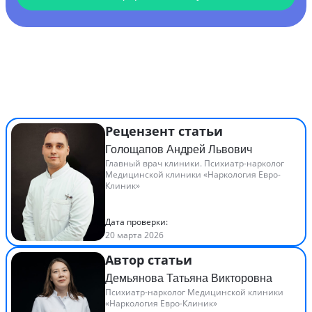
Рецензент статьи
Голощапов Андрей Львович
Главный врач клиники. Психиатр-нарколог
Медицинской клиники «Наркология Евро-
Клиник»
Дата проверки:
20 марта 2026
Автор статьи
Демьянова Татьяна Викторовна
Психиатр-нарколог Медицинской клиники
«Наркология Евро-Клиник»