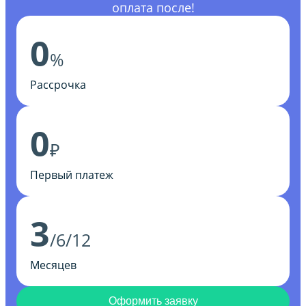
оплата после!
0
%
Рассрочка
0
₽
Первый платеж
3
/6/12
Месяцев
Оформить заявку