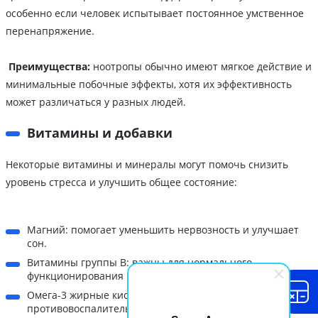
особенно если человек испытывает постоянное умственное
перенапряжение.
Преимущества:
ноотропы обычно имеют мягкое действие и
минимальные побочные эффекты, хотя их эффективность
может различаться у разных людей.
Витамины и добавки
Некоторые витамины и минералы могут помочь снизить
уровень стресса и улучшить общее состояние:
Магний: помогает уменьшить нервозность и улучшает
сон.
Витамины группы B: важны для нормального
функционирования нервной системы.
Омега-3 жирные кислоты: обладают
противовоспалительным действием и могут помочь