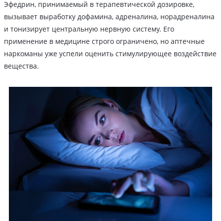
Эфедрин, принимаемый в терапевтической дозировке,
вызывает выработку дофамина, адреналина, норадреналина
и тонизирует центральную нервную систему. Его
применение в медицине строго ограничено, но аптечные
наркоманы уже успели оценить стимулирующее воздействие
вещества.