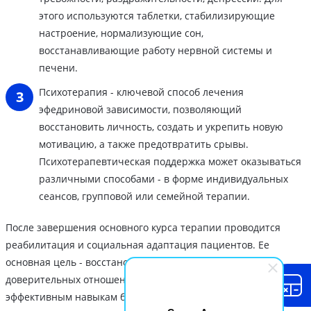
этого используются таблетки, стабилизирующие
настроение, нормализующие сон,
восстанавливающие работу нервной системы и
печени.
Психотерапия - ключевой способ лечения
эфедриновой зависимости, позволяющий
восстановить личность, создать и укрепить новую
мотивацию, а также предотвратить срывы.
Психотерапевтическая поддержка может оказываться
различными способами - в форме индивидуальных
сеансов, групповой или семейной терапии.
После завершения основного курса терапии проводится
реабилитация и социальная адаптация пациентов. Ее
основная цель - восстановление и укрепление
доверительных отношений с близкими, обучение
эффективным навыкам борьбы со стрессом без наркотиков.