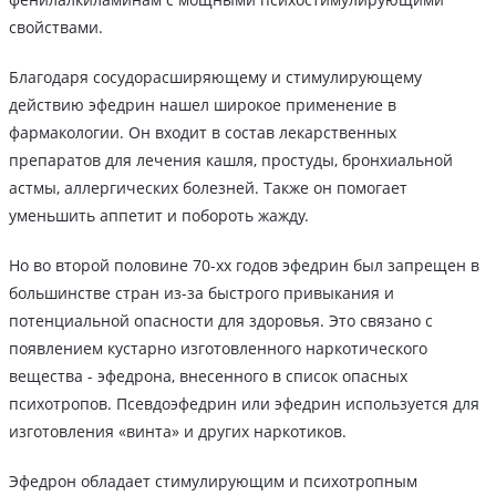
свойствами.
Благодаря сосудорасширяющему и стимулирующему
действию эфедрин нашел широкое применение в
фармакологии. Он входит в состав лекарственных
препаратов для лечения кашля, простуды, бронхиальной
астмы, аллергических болезней. Также он помогает
уменьшить аппетит и побороть жажду.
Но во второй половине 70-хх годов эфедрин был запрещен в
большинстве стран из-за быстрого привыкания и
потенциальной опасности для здоровья. Это связано с
появлением кустарно изготовленного наркотического
вещества - эфедрона, внесенного в список опасных
психотропов. Псевдоэфедрин или эфедрин используется для
изготовления «винта» и других наркотиков.
Эфедрон обладает стимулирующим и психотропным