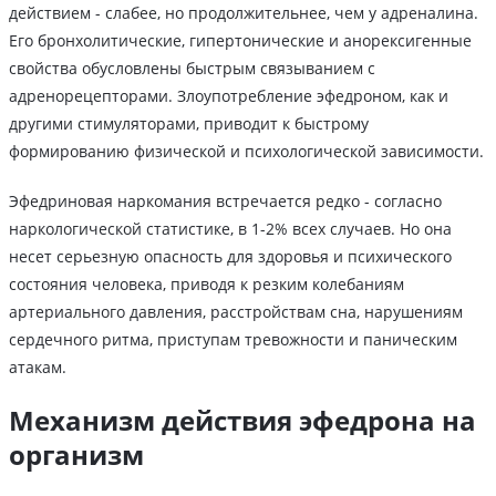
действием - слабее, но продолжительнее, чем у адреналина.
Его бронхолитические, гипертонические и анорексигенные
свойства обусловлены быстрым связыванием с
адренорецепторами. Злоупотребление эфедроном, как и
другими стимуляторами, приводит к быстрому
формированию физической и психологической зависимости.
Эфедриновая наркомания встречается редко - согласно
наркологической статистике, в 1-2% всех случаев. Но она
несет серьезную опасность для здоровья и психического
состояния человека, приводя к резким колебаниям
артериального давления, расстройствам сна, нарушениям
сердечного ритма, приступам тревожности и паническим
атакам.
Механизм действия эфедрона на
организм