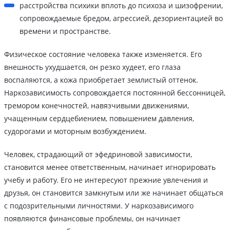
расстройства психики вплоть до психоза и шизофрении,
сопровождаемые бредом, агрессией, дезориентацией во
времени и пространстве.
Физическое состояние человека также изменяется. Его
внешность ухудшается, он резко худеет, его глаза
воспаляются, а кожа приобретает землистый оттенок.
Наркозависимость сопровождается постоянной бессонницей,
тремором конечностей, навязчивыми движениями,
учащенным сердцебиением, повышением давления,
судорогами и моторным возбуждением.
Человек, страдающий от эфедриновой зависимости,
становится менее ответственным, начинает игнорировать
учебу и работу. Его не интересуют прежние увлечения и
друзья, он становится замкнутым или же начинает общаться
с подозрительными личностями. У наркозависимого
появляются финансовые проблемы, он начинает