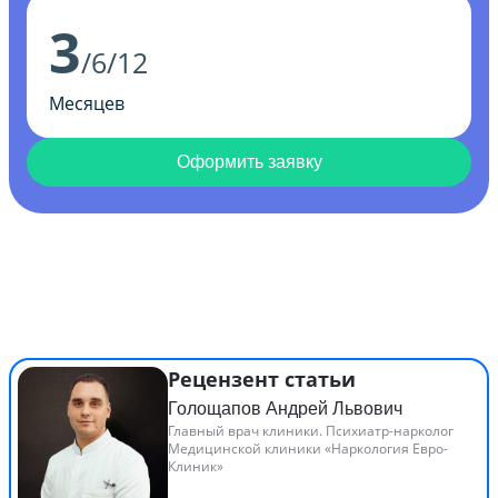
3
/6/12
Месяцев
Оформить заявку
Рецензент статьи
Голощапов Андрей Львович
Главный врач клиники. Психиатр-нарколог
Медицинской клиники «Наркология Евро-
Клиник»