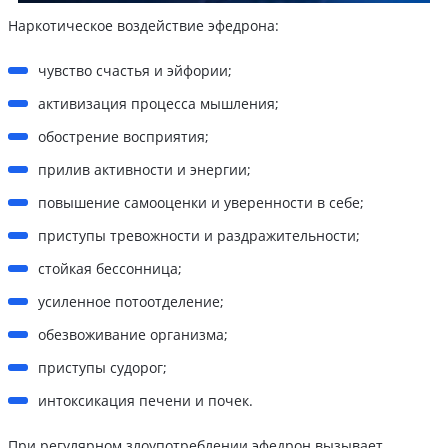
Наркотическое воздействие эфедрона:
чувство счастья и эйфории;
активизация процесса мышления;
обострение восприятия;
прилив активности и энергии;
повышение самооценки и уверенности в себе;
приступы тревожности и раздражительности;
стойкая бессонница;
усиленное потоотделение;
обезвоживание организма;
приступы судорог;
интоксикация печени и почек.
При регулярном злоупотреблении эфедрон вызывает