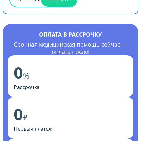
ОПЛАТА В РАССРОЧКУ
Срочная медицинская помощь сейчас —
оплата после!
0
%
Рассрочка
0
₽
Первый платеж