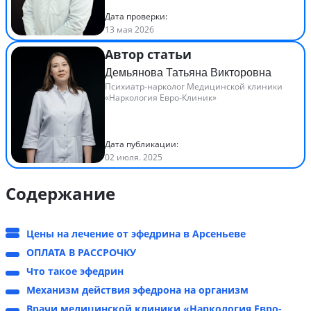
Дата проверки:
13 мая 2026
Автор статьи
Демьянова Татьяна Викторовна
Психиатр-нарколог Медицинской клиники
«Наркология Евро-Клиник»
Дата публикации:
02 июля. 2025
Содержание
Цены на лечение от эфедрина в Арсеньеве
ОПЛАТА В РАССРОЧКУ
Что такое эфедрин
Механизм действия эфедрона на организм
Врачи медицинской клиники «Наркология Евро-