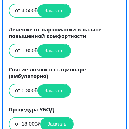
от 4 500₽
Заказать
Лечение от наркомании в палате
повышенной комфортности
от 5 850₽
Заказать
Снятие ломки в стационаре
(амбулаторно)
от 6 300₽
Заказать
Процедура УБОД
от 18 000₽
Заказать