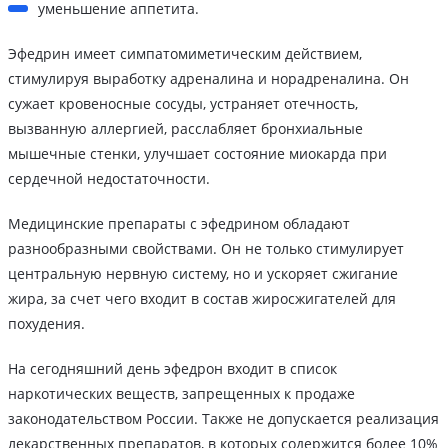
уменьшение аппетита.
Эфедрин имеет симпатомиметическим действием,
стимулируя выработку адреналина и норадреналина. Он
сужает кровеносные сосуды, устраняет отечность,
вызванную аллергией, расслабляет бронхиальные
мышечные стенки, улучшает состояние миокарда при
сердечной недостаточности.
Медицинские препараты с эфедрином обладают
разнообразными свойствами. Он не только стимулирует
центральную нервную систему, но и ускоряет сжигание
жира, за счет чего входит в состав жиросжигателей для
похудения.
На сегодняшний день эфедрон входит в список
наркотических веществ, запрещенных к продаже
законодательством России. Также не допускается реализация
лекарственных препаратов, в которых содержится более 10%