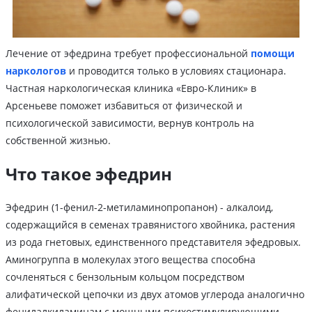
Лечение от эфедрина требует профессиональной
помощи
наркологов
и проводится только в условиях стационара.
Частная наркологическая клиника «Евро-Клиник» в
Арсеньеве поможет избавиться от физической и
психологической зависимости, вернув контроль на
собственной жизнью.
Что такое эфедрин
Эфедрин (1-фенил-2-метиламинопропанон) - алкалоид,
содержащийся в семенах травянистого хвойника, растения
из рода гнетовых, единственного представителя эфедровых.
Аминогруппа в молекулах этого вещества способна
сочленяться с бензольным кольцом посредством
алифатической цепочки из двух атомов углерода аналогично
фенилалкиламинам с мощными психостимулирующими