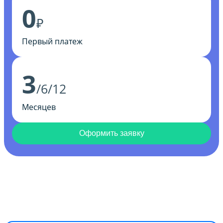
0
₽
Первый платеж
3
/6/12
Месяцев
Оформить заявку