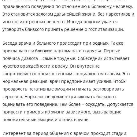
правильного поведения по отношению к больному человеку.
Это становится залогом дальнейшей жизни, без наркотиков и
иных психотропных веществ. Иногда родным удается
уговорить близкого принять решение о госпитализации.
Беседа врача и больного происходит при родных. Также
приглашаются близкие наркомана, его друзья. Первые
полчаса диалога – самые трудные. Собеседник испытывает
чувство враждебности к врачу. Он внутренне
сопротивляется произнесенным специалистом словам. Это
нормальная реакция, врач предпринимает усилия, чтобы
преодолеть негативные эмоции и начать разговаривать
серьезно. Нарколог не должен критиковать больного,
оценивать его поведение. Тем более – осуждать. Допускается
привести примеры из жизни зависимого, вызывающие
положительные эмоции и отклик в душе.
Интервент за период общения с врачом проходит стадии: