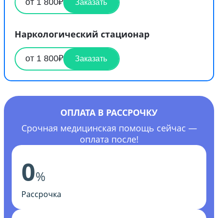
от 1 800₽
Заказать
Наркологический стационар
от 1 800₽
Заказать
ОПЛАТА В РАССРОЧКУ
Срочная медицинская помощь сейчас —
оплата после!
0
%
Рассрочка