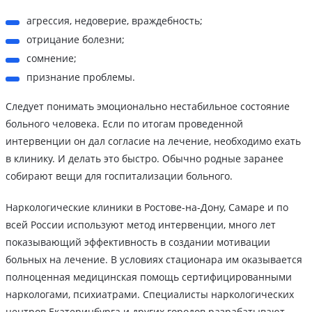
агрессия, недоверие, враждебность;
отрицание болезни;
сомнение;
признание проблемы.
Следует понимать эмоционально нестабильное состояние
больного человека. Если по итогам проведенной
интервенции он дал согласие на лечение, необходимо ехать
в клинику. И делать это быстро. Обычно родные заранее
собирают вещи для госпитализации больного.
Наркологические клиники в Ростове-на-Дону, Самаре и по
всей России используют метод интервенции, много лет
показывающий эффективность в создании мотивации
больных на лечение. В условиях стационара им оказывается
полноценная медицинская помощь сертифицированными
наркологами, психиатрами. Специалисты наркологических
центров Екатеринбурга и других городов разрабатывают