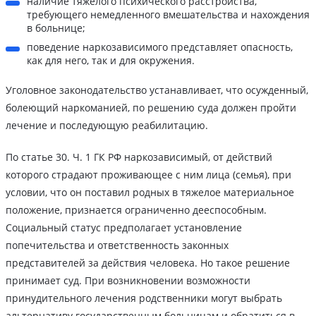
наличие тяжелого психического расстройства,
требующего немедленного вмешательства и нахождения
в больнице;
поведение наркозависимого представляет опасность,
как для него, так и для окружения.
Уголовное законодательство устанавливает, что осужденный,
болеющий наркоманией, по решению суда должен пройти
лечение и последующую реабилитацию.
По статье 30. Ч. 1 ГК РФ наркозависимый, от действий
которого страдают проживающее с ним лица (семья), при
условии, что он поставил родных в тяжелое материальное
положение, признается ограниченно дееспособным.
Социальный статус предполагает установление
попечительства и ответственность законных
представителей за действия человека. Но такое решение
принимает суд. При возникновении возможности
принудительного лечения родственники могут выбрать
альтернативу государственным больницам и обратиться в