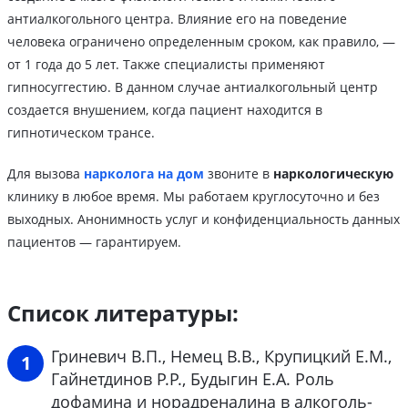
антиалкогольного центра. Влияние его на поведение
человека ограничено определенным сроком, как правило, —
от 1 года до 5 лет. Также специалисты применяют
гипносуггестию. В данном случае антиалкогольный центр
создается внушением, когда пациент находится в
гипнотическом трансе.
Для вызова
нарколога на дом
звоните в
наркологическую
клинику в любое время. Мы работаем круглосуточно и без
выходных. Анонимность услуг и конфиденциальность данных
пациентов — гарантируем.
Список литературы:
Гриневич В.П., Немец В.В., Крупицкий Е.М.,
Гайнетдинов Р.Р., Будыгин Е.А. Роль
дофамина и норадреналина в алкоголь-