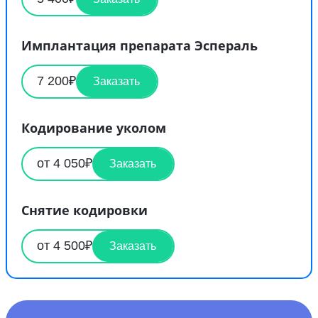
Имплантация препарата Эспераль
7 200₽
Заказать
Кодирование уколом
от 4 050₽
Заказать
Снятие кодировки
от 4 500₽
Заказать