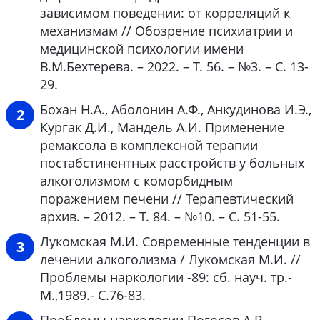
зависимом поведении: от корреляций к
механизмам // Обозрение психиатрии и
медицинской психологии имени
В.М.Бехтерева. – 2022. – Т. 56. – №3. – С. 13-
29.
Бохан Н.А., Аболонин А.Ф., Анкудинова И.Э.,
Кургак Д.И., Мандель А.И. Применение
ремаксола в комплексной терапии
постабстинентных расстройств у больных
алкоголизмом с коморбидным
поражением печени // Терапевтический
архив. – 2012. – Т. 84. – №10. – С. 51-55.
Лукомская М.И. Современные тенденции в
лечении алкоголизма / Лукомская М.И. //
Проблемы наркологии -89: сб. науч. тр.-
М.,1989.- С.76-83.
Проблемы наркологии Погосов А.В.