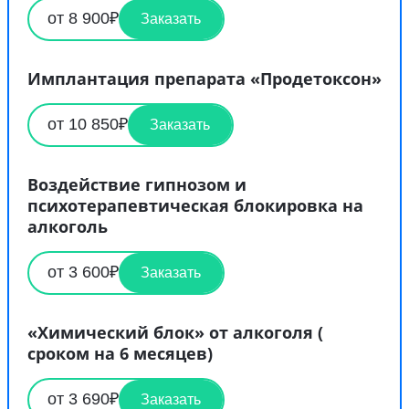
от 8 900₽
Заказать
Имплантация препарата «Продетоксон»
от 10 850₽
Заказать
Воздействие гипнозом и
психотерапевтическая блокировка на
алкоголь
от 3 600₽
Заказать
«Химический блок» от алкоголя (
сроком на 6 месяцев)
от 3 690₽
Заказать