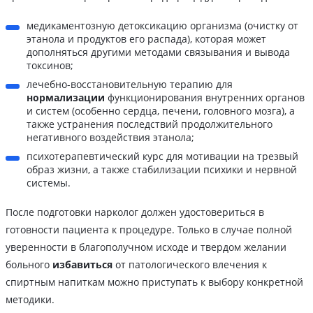
медикаментозную детоксикацию организма (очистку от
этанола и продуктов его распада), которая может
дополняться другими методами связывания и вывода
токсинов;
лечебно-восстановительную терапию для
нормализации
функционирования внутренних органов
и систем (особенно сердца, печени, головного мозга), а
также устранения последствий продолжительного
негативного воздействия этанола;
психотерапевтический курс для мотивации на трезвый
образ жизни, а также стабилизации психики и нервной
системы.
После подготовки нарколог должен удостовериться в
готовности пациента к процедуре. Только в случае полной
уверенности в благополучном исходе и твердом желании
больного
избавиться
от патологического влечения к
спиртным напиткам можно приступать к выбору конкретной
методики.