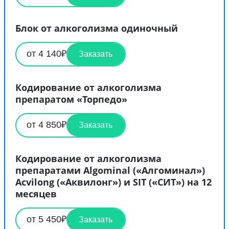
Блок от алкоголизма одиночный
от 4 140₽
Заказать
Кодирование от алкоголизма
препаратом «Торпедо»
от 4 850₽
Заказать
Кодирование от алкоголизма
препаратами Algominal («Алгоминал»)
Acvilong («Аквилонг») и SIT («СИТ») на 12
месяцев
от 5 450₽
Заказать