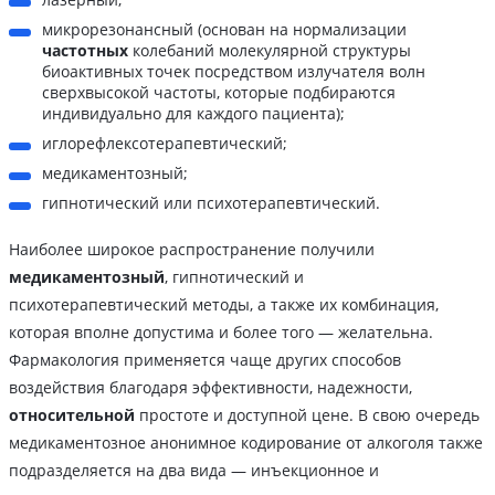
микрорезонансный (основан на нормализации
частотных
колебаний молекулярной структуры
биоактивных точек посредством излучателя волн
сверхвысокой частоты, которые подбираются
индивидуально для каждого пациента);
иглорефлексотерапевтический;
медикаментозный;
гипнотический или психотерапевтический.
Наиболее широкое распространение получили
медикаментозный
, гипнотический и
психотерапевтический методы, а также их комбинация,
которая вполне допустима и более того — желательна.
Фармакология применяется чаще других способов
воздействия благодаря эффективности, надежности,
относительной
простоте и доступной цене. В свою очередь
медикаментозное анонимное кодирование от алкоголя также
подразделяется на два вида — инъекционное и