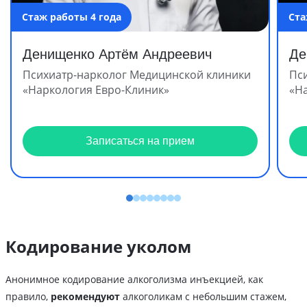
Стаж работы 4 года
Ста
Денищенко Артём Андреевич
Де
Психиатр-нарколог Медицинской клиники
Пс
«Наркология Евро-Клиник»
«Н
Записаться на прием
Кодирование уколом
Анонимное кодирование алкоголизма инъекцией, как
правило,
рекомендуют
алкоголикам с небольшим стажем,