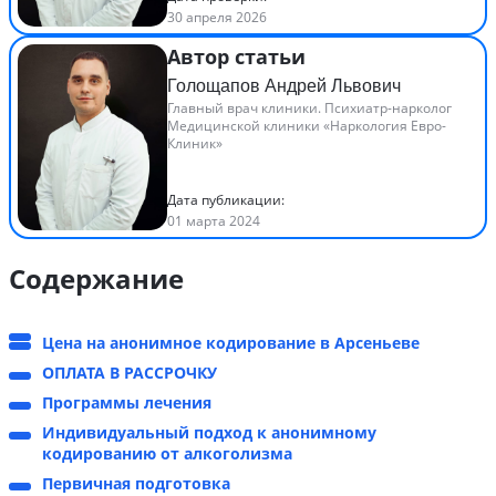
30 апреля 2026
Автор статьи
Голощапов Андрей Львович
Главный врач клиники. Психиатр-нарколог
Медицинской клиники «Наркология Евро-
Клиник»
Дата публикации:
01 марта 2024
Содержание
Цена на анонимное кодирование в Арсеньеве
ОПЛАТА В РАССРОЧКУ
Программы лечения
Индивидуальный подход к анонимному
кодированию от алкоголизма
Первичная подготовка