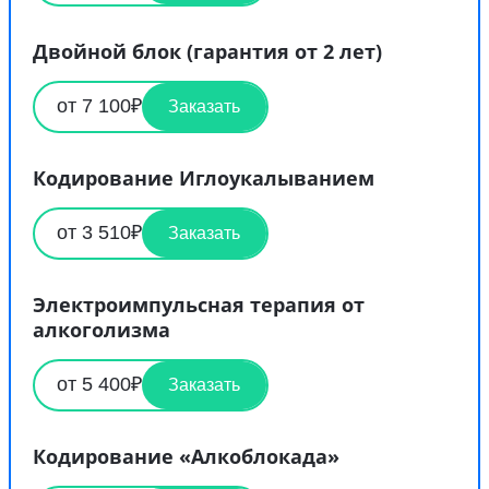
Двойной блок (гарантия от 2 лет)
от 7 100₽
Заказать
Кодирование Иглоукалыванием
от 3 510₽
Заказать
Электроимпульсная терапия от
алкоголизма
от 5 400₽
Заказать
Кодирование «Алкоблокада»