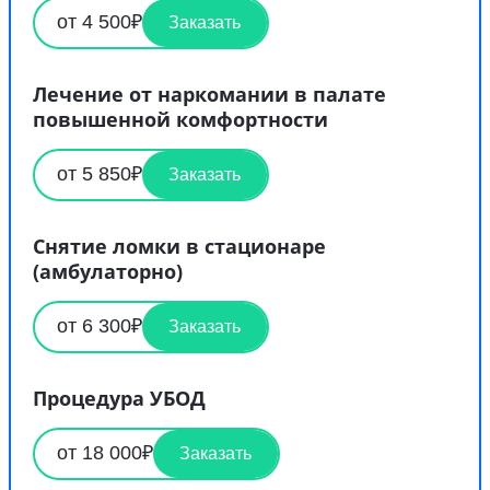
от 4 500₽
Заказать
Лечение от наркомании в палате
повышенной комфортности
от 5 850₽
Заказать
Снятие ломки в стационаре
(амбулаторно)
от 6 300₽
Заказать
Процедура УБОД
от 18 000₽
Заказать