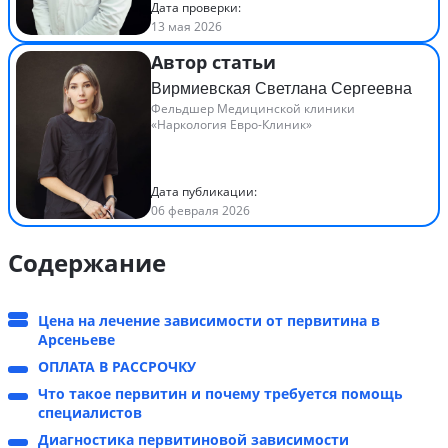
Дата проверки:
13 мая 2026
Автор статьи
Вирмиевская Светлана Сергеевна
Фельдшер Медицинской клиники
«Наркология Евро-Клиник»
Дата публикации:
06 февраля 2026
Содержание
Цена на лечение зависимости от первитина в
Арсеньеве
ОПЛАТА В РАССРОЧКУ
Что такое первитин и почему требуется помощь
специалистов
Диагностика первитиновой зависимости