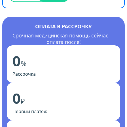
ОПЛАТА В РАССРОЧКУ
Срочная медицинская помощь сейчас —
оплата после!
0
%
Рассрочка
0
₽
Первый платеж