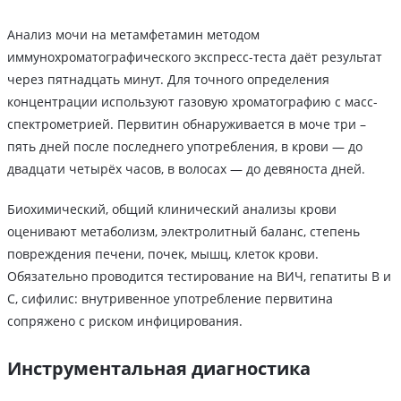
Анализ мочи на метамфетамин методом
иммунохроматографического экспресс-теста даёт результат
через пятнадцать минут. Для точного определения
концентрации используют газовую хроматографию с масс-
спектрометрией. Первитин обнаруживается в моче три –
пять дней после последнего употребления, в крови — до
двадцати четырёх часов, в волосах — до девяноста дней.
Биохимический, общий клинический анализы крови
оценивают метаболизм, электролитный баланс, степень
повреждения печени, почек, мышц, клеток крови.
Обязательно проводится тестирование на ВИЧ, гепатиты B и
C, сифилис: внутривенное употребление первитина
сопряжено с риском инфицирования.
Инструментальная диагностика