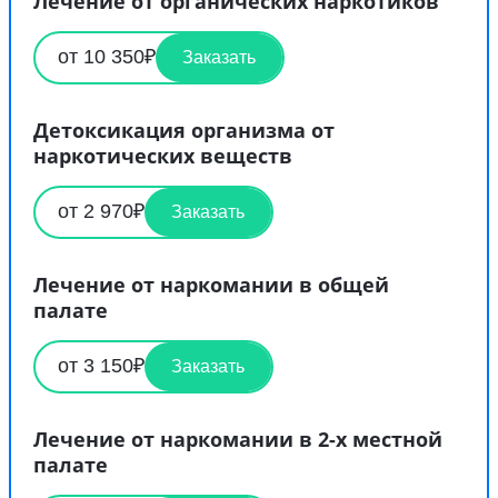
Лечение от органических наркотиков
от 10 350₽
Заказать
Детоксикация организма от
наркотических веществ
от 2 970₽
Заказать
Лечение от наркомании в общей
палате
от 3 150₽
Заказать
Лечение от наркомании в 2-х местной
палате