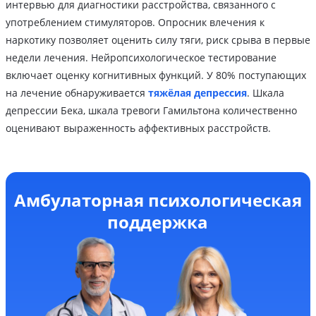
интервью для диагностики расстройства, связанного с
употреблением стимуляторов. Опросник влечения к
наркотику позволяет оценить силу тяги, риск срыва в первые
недели лечения. Нейропсихологическое тестирование
включает оценку когнитивных функций. У 80% поступающих
на лечение обнаруживается
тяжёлая депрессия
. Шкала
депрессии Бека, шкала тревоги Гамильтона количественно
оценивают выраженность аффективных расстройств.
Амбулаторная психологическая
поддержка