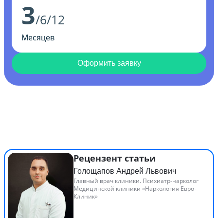
3
/6/12
Месяцев
Оформить заявку
Рецензент статьи
Голощапов Андрей Львович
Главный врач клиники. Психиатр-нарколог
Медицинской клиники «Наркология Евро-
Клиник»