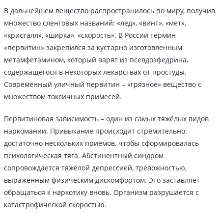
В дальнейшем вещество распространилось по миру, получив
множество сленговых названий: «лёд», «винт», «мет»,
«кристалл», «ширка», «скорость». В России термин
«первитин» закрепился за кустарно изготовленным
метамфетамином, который варят из псевдоэфедрина,
содержащегося в некоторых лекарствах от простуды.
Современный уличный первитин – «грязное» вещество с
множеством токсичных примесей.
Первитиновая зависимость – один из самых тяжёлых видов
наркомании. Привыкание происходит стремительно:
достаточно нескольких приёмов, чтобы сформировалась
психологическая тяга. Абстинентный синдром
сопровождается тяжёлой депрессией, тревожностью,
выраженным физическим дискомфортом. Это заставляет
обращаться к наркотику вновь. Организм разрушается с
катастрофической скоростью.