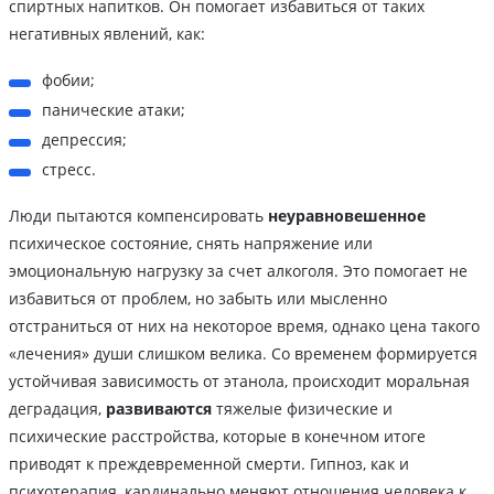
спиртных напитков. Он помогает избавиться от таких
негативных явлений, как:
фобии;
панические атаки;
депрессия;
стресс.
Люди пытаются компенсировать
неуравновешенное
психическое состояние, снять напряжение или
эмоциональную нагрузку за счет алкоголя. Это помогает не
избавиться от проблем, но забыть или мысленно
отстраниться от них на некоторое время, однако цена такого
«лечения» души слишком велика. Со временем формируется
устойчивая зависимость от этанола, происходит моральная
деградация,
развиваются
тяжелые физические и
психические расстройства, которые в конечном итоге
приводят к преждевременной смерти. Гипноз, как и
психотерапия, кардинально меняют отношения человека к