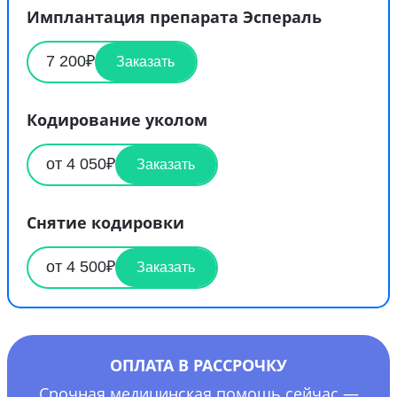
Имплантация препарата Эспераль
7 200₽
Заказать
Кодирование уколом
от 4 050₽
Заказать
Снятие кодировки
от 4 500₽
Заказать
ОПЛАТА В РАССРОЧКУ
Срочная медицинская помощь сейчас —