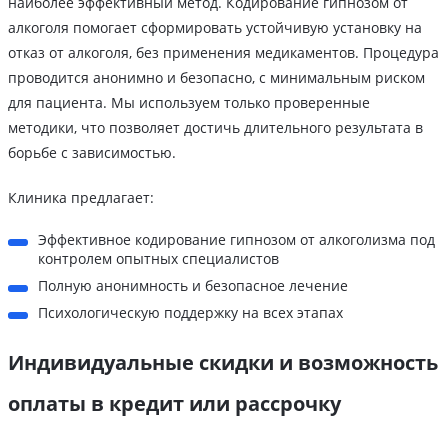
наиболее эффективный метод. Кодирование гипнозом от
алкоголя помогает сформировать устойчивую установку на
отказ от алкоголя, без применения медикаментов. Процедура
проводится анонимно и безопасно, с минимальным риском
для пациента. Мы используем только проверенные
методики, что позволяет достичь длительного результата в
борьбе с зависимостью.
Клиника предлагает:
Эффективное кодирование гипнозом от алкоголизма под
контролем опытных специалистов
Полную анонимность и безопасное лечение
Психологическую поддержку на всех этапах
Индивидуальные скидки и возможность
оплаты в кредит или рассрочку