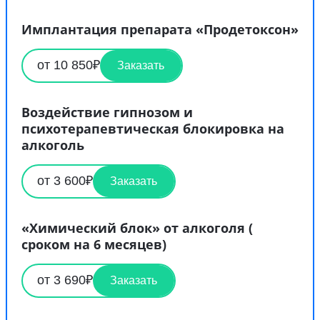
Имплантация препарата «Продетоксон»
от 10 850₽
Заказать
Воздействие гипнозом и
психотерапевтическая блокировка на
алкоголь
от 3 600₽
Заказать
«Химический блок» от алкоголя (
сроком на 6 месяцев)
от 3 690₽
Заказать