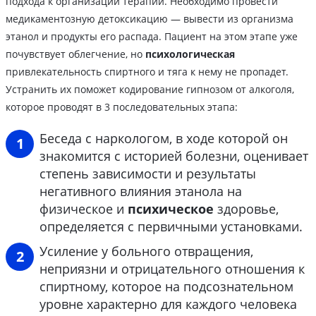
подхода к организации терапии. Необходимо провести
медикаментозную детоксикацию — вывести из организма
этанол и продукты его распада. Пациент на этом этапе уже
почувствует облегчение, но
психологическая
привлекательность спиртного и тяга к нему не пропадет.
Устранить их поможет кодирование гипнозом от алкоголя,
которое проводят в 3 последовательных этапа:
Беседа с наркологом, в ходе которой он
знакомится с историей болезни, оценивает
степень зависимости и результаты
негативного влияния этанола на
физическое и
психическое
здоровье,
определяется с первичными установками.
Усиление у больного отвращения,
неприязни и отрицательного отношения к
спиртному, которое на подсознательном
уровне характерно для каждого человека