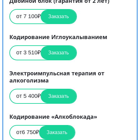
Двойной блок (гарантия от 2 лет)
от 7 100₽
Заказать
Кодирование Иглоукалыванием
от 3 510₽
Заказать
Электроимпульсная терапия от
алкоголизма
от 5 400₽
Заказать
Кодирование «Алкоблокада»
от6 750₽
Заказать