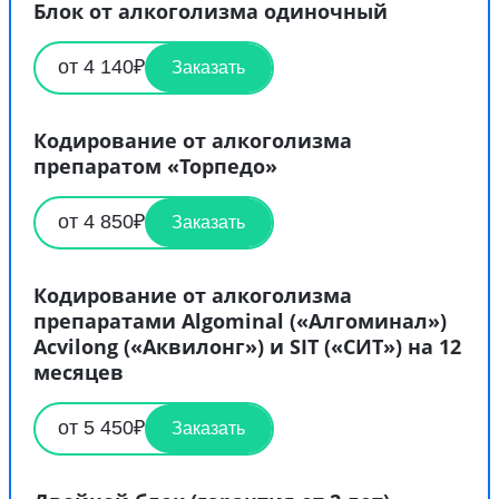
Блок от алкоголизма одиночный
от 4 140₽
Заказать
Кодирование от алкоголизма
препаратом «Торпедо»
от 4 850₽
Заказать
Кодирование от алкоголизма
препаратами Algominal («Алгоминал»)
Acvilong («Аквилонг») и SIT («СИТ») на 12
месяцев
от 5 450₽
Заказать