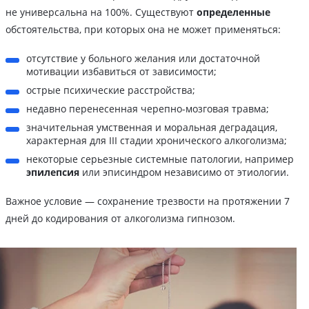
не универсальна на 100%. Существуют
определенные
обстоятельства, при которых она не может применяться:
отсутствие у больного желания или достаточной
мотивации избавиться от зависимости;
острые психические расстройства;
недавно перенесенная черепно-мозговая травма;
значительная умственная и моральная деградация,
характерная для III стадии хронического алкоголизма;
некоторые серьезные системные патологии, например
эпилепсия
или эписиндром независимо от этиологии.
Важное условие — сохранение трезвости на протяжении 7
дней до кодирования от алкоголизма гипнозом.