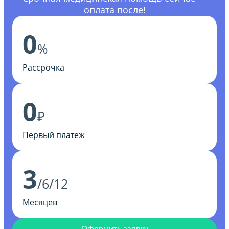
оплата после!
0
%
Рассрочка
0
₽
Первый платеж
3
/6/12
Месяцев