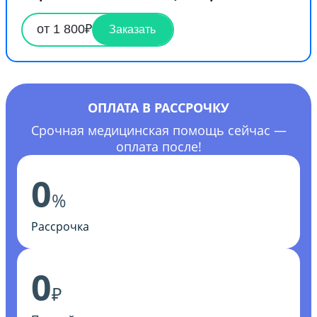
от 1 800₽
Заказать
ОПЛАТА В РАССРОЧКУ
Срочная медицинская помощь сейчас —
оплата после!
0
%
Рассрочка
0
₽