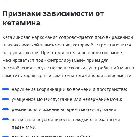
Признаки зависимости от
кетамина
Кетаминовая наркомания сопровождается ярко выраженной
психологической зависимостью, которая быстро становится
разрушительной. При этом длительное время она может
маскироваться под «контролируемый» прием для
расслабления. Но уже после нескольких употреблений можно
заметить характерные симптомы кетаминовой зависимости:
нарушение координации во времени и пространстве;
учащенное мочеиспускание или недержание мочи;
резкие боли и жжение во время мочеиспускания;
шаткость и неустойчивость походки с внезапными
падениями;