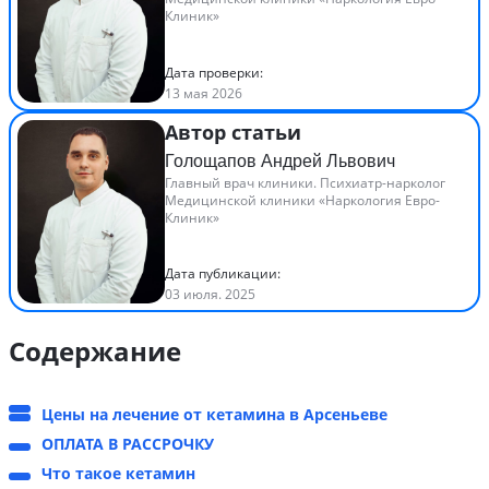
Клиник»
Дата проверки:
13 мая 2026
Автор статьи
Голощапов Андрей Львович
Главный врач клиники. Психиатр-нарколог
Медицинской клиники «Наркология Евро-
Клиник»
Дата публикации:
03 июля. 2025
Содержание
Цены на лечение от кетамина в Арсеньеве
ОПЛАТА В РАССРОЧКУ
Что такое кетамин