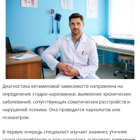
Диагностика кетаминовой зависимости направлена на
определение стадии наркомании, выявление хронических
заболеваний, сопутствующих соматических расстройств и
нарушений психики. Она проводится наркологом или
психиатром.
В первую очередь специалист изучает анамнез, уточняя
сроки употребления и дозу наркотика, оценивает поведение