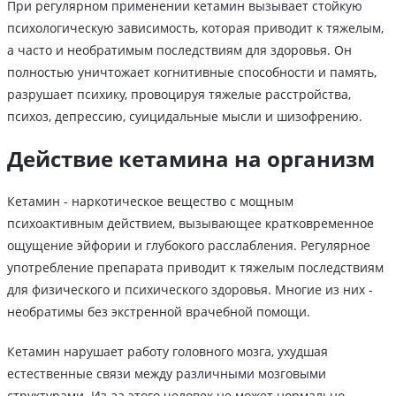
При регулярном применении кетамин вызывает стойкую
психологическую зависимость, которая приводит к тяжелым,
а часто и необратимым последствиям для здоровья. Он
полностью уничтожает когнитивные способности и память,
разрушает психику, провоцируя тяжелые расстройства,
психоз, депрессию, суицидальные мысли и шизофрению.
Действие кетамина на организм
Кетамин - наркотическое вещество с мощным
психоактивным действием, вызывающее кратковременное
ощущение эйфории и глубокого расслабления. Регулярное
употребление препарата приводит к тяжелым последствиям
для физического и психического здоровья. Многие из них -
необратимы без экстренной врачебной помощи.
Кетамин нарушает работу головного мозга, ухудшая
естественные связи между различными мозговыми
структурами. Из-за этого человек не может нормально