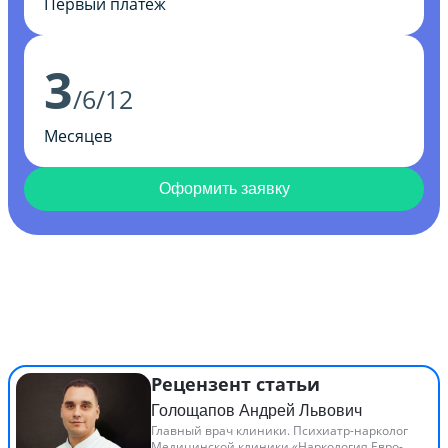
Первый платеж
3
/6/12
Месяцев
Оформить заявку
Рецензент статьи
Голощапов Андрей Львович
Главный врач клиники. Психиатр-нарколог
Медицинской клиники «Наркология Евро-