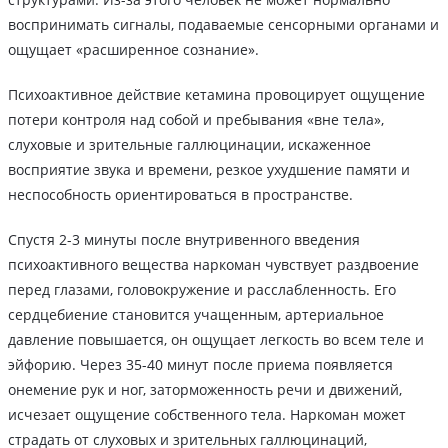
воспринимать сигналы, подаваемые сенсорными органами и
ощущает «расширенное сознание».
Психоактивное действие кетамина провоцирует ощущение
потери контроля над собой и пребывания «вне тела»,
слуховые и зрительные галлюцинации, искаженное
восприятие звука и времени, резкое ухудшение памяти и
неспособность ориентироваться в пространстве.
Спустя 2-3 минуты после внутривенного введения
психоактивного вещества наркоман чувствует раздвоение
перед глазами, головокружение и расслабленность. Его
сердцебиение становится учащенным, артериальное
давление повышается, он ощущает легкость во всем теле и
эйфорию. Через 35-40 минут после приема появляется
онемение рук и ног, заторможенность речи и движений,
исчезает ощущение собственного тела. Наркоман может
страдать от слуховых и зрительных галлюцинаций,