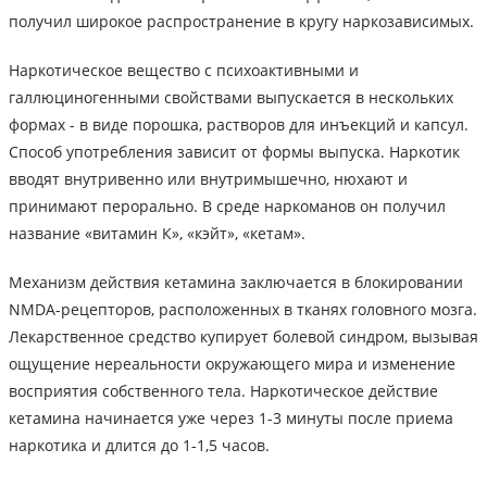
получил широкое распространение в кругу наркозависимых.
Наркотическое вещество с психоактивными и
галлюциногенными свойствами выпускается в нескольких
формах - в виде порошка, растворов для инъекций и капсул.
Способ употребления зависит от формы выпуска. Наркотик
вводят внутривенно или внутримышечно, нюхают и
принимают перорально. В среде наркоманов он получил
название «витамин К», «кэйт», «кетам».
Механизм действия кетамина заключается в блокировании
NMDA-рецепторов, расположенных в тканях головного мозга.
Лекарственное средство купирует болевой синдром, вызывая
ощущение нереальности окружающего мира и изменение
восприятия собственного тела. Наркотическое действие
кетамина начинается уже через 1-3 минуты после приема
наркотика и длится до 1-1,5 часов.