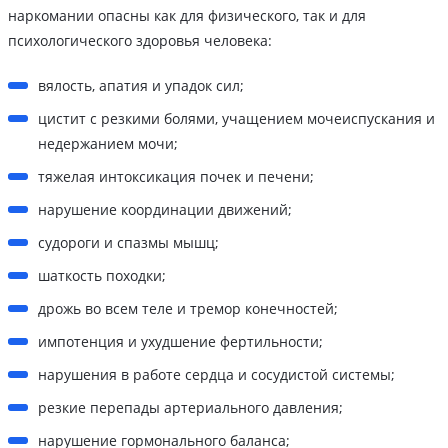
наркомании опасны как для физического, так и для
психологического здоровья человека:
вялость, апатия и упадок сил;
цистит с резкими болями, учащением мочеиспускания и
недержанием мочи;
тяжелая интоксикация почек и печени;
нарушение координации движений;
судороги и спазмы мышц;
шаткость походки;
дрожь во всем теле и тремор конечностей;
импотенция и ухудшение фертильности;
нарушения в работе сердца и сосудистой системы;
резкие перепады артериального давления;
нарушение гормонального баланса;