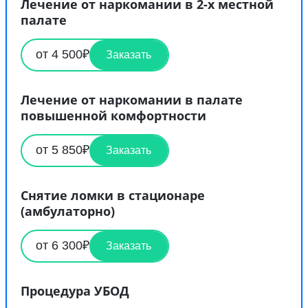
Лечение от наркомании в 2-х местной
палате
от 4 500₽
Заказать
Лечение от наркомании в палате
повышенной комфортности
от 5 850₽
Заказать
Снятие ломки в стационаре
(амбулаторно)
от 6 300₽
Заказать
Процедура УБОД