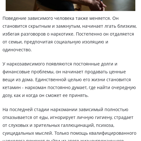
Поведение зависимого человека также меняется. Он
становится скрытным и замкнутым, начинает лгать близким,
избегая разговоров о наркотике. Постепенно он отдаляется
от семьи, предпочитая социальную изоляцию и
одиночество.
У наркозависимого появляются постоянные долги и
финансовые проблемы, он начинает продавать ценные
вещи из дома. Единственной целью его жизни становится
кетамин - наркоман постоянно думает, где найти очередную
дозу, как и когда он сможет ее принять.
На последней стадии наркомании зависимый полностью
отказывается от еды, игнорирует личную гигиену, страдает
от слуховых и зрительных галлюцинаций, психоза,
суицидальных мыслей. Только помощь квалифицированного
нарколога поможет выйти из этого жизнеугрожающего