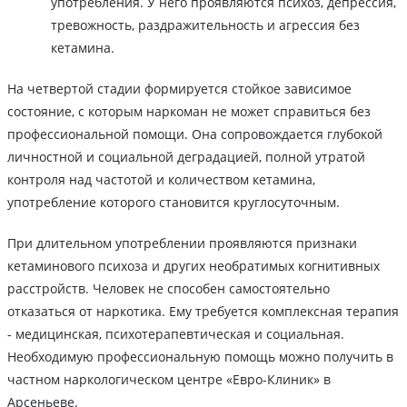
употребления. У него проявляются психоз, депрессия,
тревожность, раздражительность и агрессия без
кетамина.
На четвертой стадии формируется стойкое зависимое
состояние, с которым наркоман не может справиться без
профессиональной помощи. Она сопровождается глубокой
личностной и социальной деградацией, полной утратой
контроля над частотой и количеством кетамина,
употребление которого становится круглосуточным.
При длительном употреблении проявляются признаки
кетаминового психоза и других необратимых когнитивных
расстройств. Человек не способен самостоятельно
отказаться от наркотика. Ему требуется комплексная терапия
- медицинская, психотерапевтическая и социальная.
Необходимую профессиональную помощь можно получить в
частном наркологическом центре «Евро-Клиник» в
Арсеньеве.