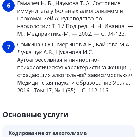
Гамалея Н. Б., Наумова Т. А. Состояние
иммунитета у больных алкоголизмом и
наркоманией // Руководство по
наркологии: Т. 1 / Под ред. Н. Н. Иванца. —
М.: Медпрактика-М. — 2002. — С. 94-123.
Сомкина О.Ю., Меринов А.В., Байкова М.А.,
Лу-кашук А.В., Цуканова И.С.
Аутоагрессивная и личностно-
психологическая характеристика женщин,
страдающих алкогольной зависимостью //
Медицинская наука и образование Урала. -
2016. -Том 17, № 1 (85). - С. 112-116.
Основные услуги
Кодирование от алкоголизма