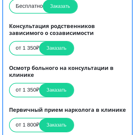
Бесплатно
Заказать
Консультация родственников
зависимого о созависимости
от 1 350₽
Заказать
Осмотр больного на консультации в
клинике
от 1 350₽
Заказать
Первичный прием нарколога в клинике
от 1 800₽
Заказать