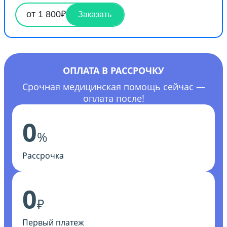
от 1 800₽
Заказать
ОПЛАТА В РАССРОЧКУ
Срочная медицинская помощь сейчас —
оплата после!
0
%
Рассрочка
0
₽
Первый платеж