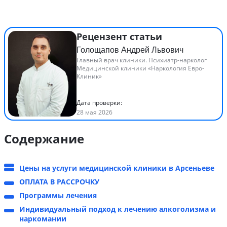
Рецензент статьи
Голощапов Андрей Львович
Главный врач клиники. Психиатр-нарколог
Медицинской клиники «Наркология Евро-
Клиник»
Дата проверки:
28 мая 2026
Содержание
Цены на услуги медицинской клиники в Арсеньеве
ОПЛАТА В РАССРОЧКУ
Программы лечения
Индивидуальный подход к лечению алкоголизма и
наркомании