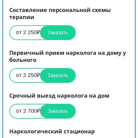
Составление персональной схемы
терапии
от 2 250₽
Заказать
Первичный прием нарколога на дому у
больного
от 2 250₽
Заказать
Срочный выезд нарколога на дом
от 2 700₽
Заказать
Наркологический стационар