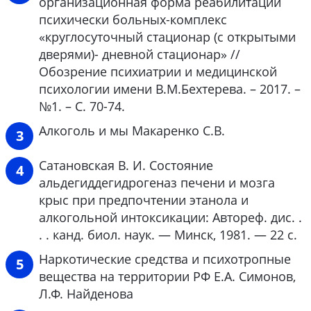
организационная форма реабилитации
психически больных-комплекс
«круглосуточный стационар (с открытыми
дверями)- дневной стационар» //
Обозрение психиатрии и медицинской
психологии имени В.М.Бехтерева. – 2017. –
№1. – С. 70-74.
Алкоголь и мы Макаренко С.В.
Сатановская В. И. Состояние
альдегиддегидрогеназ печени и мозга
крыс при предпочтении этанола и
алкогольной интоксикации: Автореф. дис. .
. . канд. биол. наук. — Минск, 1981. — 22 с.
Наркотические средства и психотропные
вещества на территории РФ Е.А. Симонов,
Л.Ф. Найденова