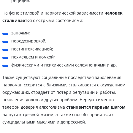
рецидив.
На фоне этиловой и наркотической зависимости
человек
сталкивается
с острыми состояниями:
запоями;
передозировкой;
постинтоксикацией;
похмельем и ломкой;
физическими и психическими осложнениями и др.
Также существуют социальные последствия заболевания:
наркоман ссорится с близкими, сталкивается с осуждением
окружающих, страдает от потери репутации и работы,
появления долгов и других проблем. Нередко именно
телефон доверия алкоголизма
становится первым шагом
на пути к трезвой жизни, а также способ справиться с
суицидальными мыслями и депрессией.