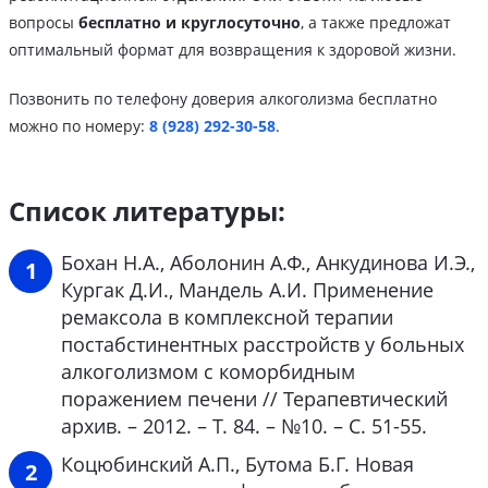
вопросы
бесплатно и круглосуточно
, а также предложат
оптимальный формат для возвращения к здоровой жизни.
Позвонить по телефону доверия алкоголизма бесплатно
можно по номеру:
8 (928) 292-30-58
.
Список литературы:
Бохан Н.А., Аболонин А.Ф., Анкудинова И.Э.,
Кургак Д.И., Мандель А.И. Применение
ремаксола в комплексной терапии
постабстинентных расстройств у больных
алкоголизмом с коморбидным
поражением печени // Терапевтический
архив. – 2012. – Т. 84. – №10. – С. 51-55.
Коцюбинский А.П., Бутома Б.Г. Новая