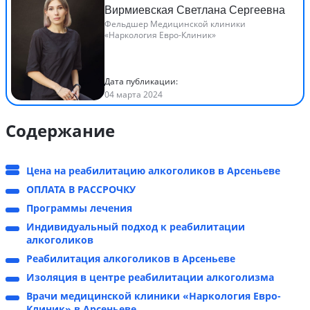
Вирмиевская Светлана Сергеевна
Фельдшер Медицинской клиники
«Наркология Евро-Клиник»
Дата публикации:
04 марта 2024
Содержание
Цена на реабилитацию алкоголиков в Арсеньеве
ОПЛАТА В РАССРОЧКУ
Программы лечения
Индивидуальный подход к реабилитации
алкоголиков
Реабилитация алкоголиков в Арсеньеве
Изоляция в центре реабилитации алкоголизма
Врачи медицинской клиники «Наркология Евро-
Клиник» в Арсеньеве