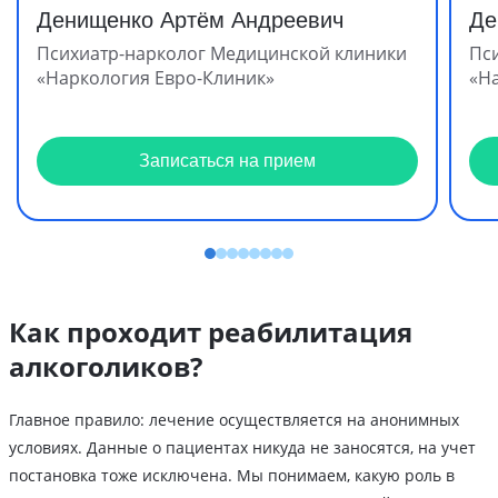
Денищенко Артём Андреевич
Де
Психиатр-нарколог Медицинской клиники
Пс
«Наркология Евро-Клиник»
«Н
Записаться на прием
Как проходит реабилитация
алкоголиков?
Главное правило: лечение осуществляется на анонимных
условиях. Данные о пациентах никуда не заносятся, на учет
постановка тоже исключена. Мы понимаем, какую роль в