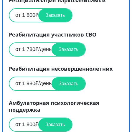
Ресоциализация наркозависимых
от 1 800₽
Заказать
Реабилитация участников СВО
от 1 780₽/день
Заказать
Реабилитация несовершеннолетних
от 1 980₽/день
Заказать
Амбулаторная психологическая
поддержка
от 1 800₽
Заказать