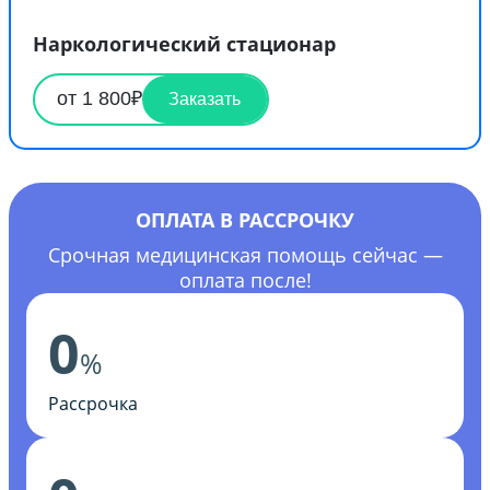
Наркологический стационар
от 1 800₽
Заказать
ОПЛАТА В РАССРОЧКУ
Срочная медицинская помощь сейчас —
оплата после!
0
%
Рассрочка