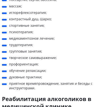
массаж;
иглорефлексотерапия;
контрастный душ, Шарко;
спортивные занятия;
психотерапия;
медикаментозное лечение;
трудотерапия;
групповые занятия;
творческое самовыражение;
профориентация;
обучение релаксации;
духовные практики;
приятное времяпровождение, занятия и беседы с
инструкторами.
Реабилитация алкоголиков в
медицинской клинике