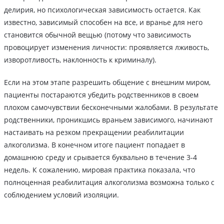
делирия, но психологическая зависимость остается. Как
известно, зависимый способен на все, и вранье для него
становится обычной вещью (потому что зависимость
провоцирует изменения личности: проявляется лживость,
изворотливость, наклонность к криминалу).
Если на этом этапе разрешить общение с внешним миром,
пациенты постараются убедить родственников в своем
плохом самочувствии бесконечными жалобами. В результате
родственники, проникшись враньем зависимого, начинают
настаивать на резком прекращении реабилитации
алкоголизма. В конечном итоге пациент попадает в
домашнюю среду и срывается буквально в течение 3-4
недель. К сожалению, мировая практика показала, что
полноценная реабилитация алкоголизма возможна только с
соблюдением условий изоляции.