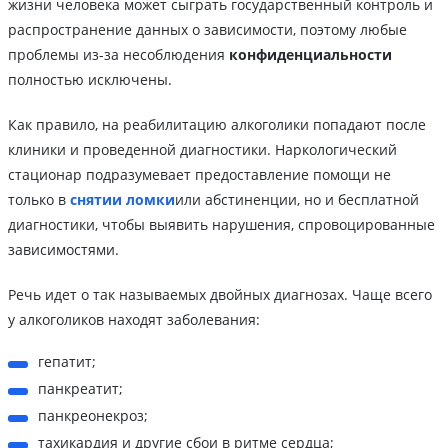
жизни человека может сыграть государственный контроль и
распространение данных о зависимости, поэтому любые
проблемы из-за несоблюдения
конфиденциальности
полностью исключены.
Как правило, на реабилитацию алкоголики попадают после
клиники и проведенной диагностики. Наркологический
стационар подразумевает предоставление помощи не
только в
снятии ломки
или абстиненции, но и бесплатной
диагностики, чтобы выявить нарушения, спровоцированные
зависимостями.
Речь идет о так называемых двойных диагнозах. Чаще всего
у алкоголиков находят заболевания:
гепатит;
панкреатит;
панкреонекроз;
тахикардия и другие сбои в ритме сердца;