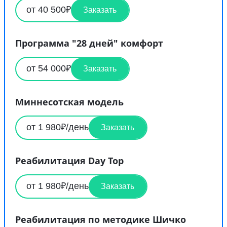
от 40 500₽
Заказать
Программа "28 дней" комфорт
от 54 000₽
Заказать
Миннесотская модель
от 1 980₽/день
Заказать
Реабилитация Day Top
от 1 980₽/день
Заказать
Реабилитация по методике Шичко