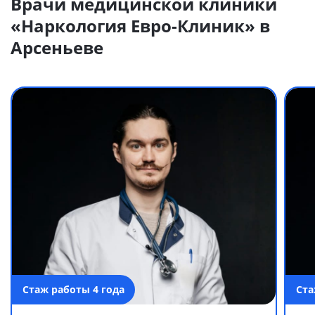
Врачи медицинской клиники
«Наркология Евро-Клиник» в
Арсеньеве
Стаж работы 4 года
Ста