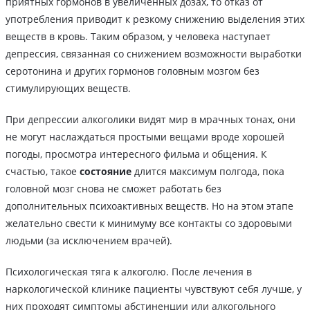
приятных гормонов в увеличенных дозах, то отказ от
употребления приводит к резкому снижению выделения этих
веществ в кровь. Таким образом, у человека наступает
депрессия, связанная со снижением возможности выработки
серотонина и других гормонов головным мозгом без
стимулирующих веществ.
При депрессии алкоголики видят мир в мрачных тонах, они
не могут наслаждаться простыми вещами вроде хорошей
погоды, просмотра интересного фильма и общения. К
счастью, такое
состояние
длится максимум полгода, пока
головной мозг снова не сможет работать без
дополнительных психоактивных веществ. Но на этом этапе
желательно свести к минимуму все контакты со здоровыми
людьми (за исключением врачей).
Психологическая тяга к алкоголю. После лечения в
наркологической клинике пациенты чувствуют себя лучше, у
них проходят симптомы абстиненции или алкогольного