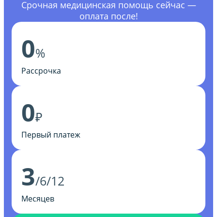
Срочная медицинская помощь сейчас —
оплата после!
0
%
Рассрочка
0
₽
Первый платеж
3
/6/12
Месяцев