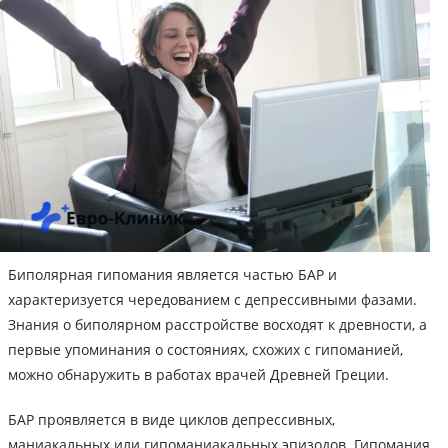
Биполярная гипомания является частью БАР и
характеризуется чередованием с депрессивными фазами.
Знания о биполярном расстройстве восходят к древности, а
первые упоминания о состояниях, схожих с гипоманией,
можно обнаружить в работах врачей Древней Греции.
БАР проявляется в виде циклов депрессивных,
маниакальных или гипоманиакальных эпизодов. Гипомания