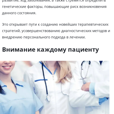
развитие, ход заболевания, а также стремятся определить
генетические факторы, повышающие риск возникновения
данного состояния.
Это открывает пути к созданию новейших терапевтических
стратегий, усовершенствованию диагностических методов и
внедрению персонального подхода в лечении.
Внимание каждому пациенту