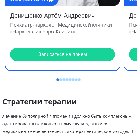
Денищенко Артём Андреевич
Де
Психиатр-нарколог Медицинской клиники
Пс
«Наркология Евро-Клиник»
«Н
Записаться на прием
Стратегии терапии
Лечение биполярной гипомании должно быть комплексным,
адаптированным к конкретному случаю, включая
медикаментозное лечение, психотерапевтические методы. В