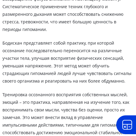
Систематическое применение техник глубокого и
размеренного дыхания может способствовать снижению
стресса, тревожности, что имеет большую ценность в
периоды гипомании.
Бодискан представляет собой практику, при которой
осознание последовательно переносится на различные
участки тела, улучшая восприятие физических сенсаций,
уменьшая напряжение. Этот метод может обучить
страдающих гипоманией людей лучше чувствовать сигналы
своего организма и реагировать на них более обдуманно.
Тренировка осознанного восприятия собственных мыслей,
эмоций – это практика, направленная на изучение того, как
воспринимать свои мысли, чувства без оценки, просто их
замечая. Это может внести вклад в управление
импульсивными действиями, типичными для гипомании, и
способствовать достижению эмоциональной стабильности.