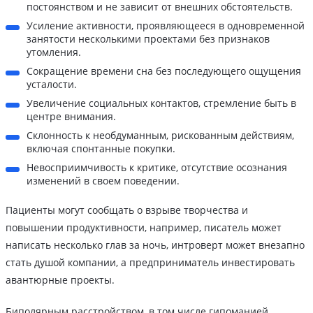
постоянством и не зависит от внешних обстоятельств.
Усиление активности, проявляющееся в одновременной
занятости несколькими проектами без признаков
утомления.
Сокращение времени сна без последующего ощущения
усталости.
Увеличение социальных контактов, стремление быть в
центре внимания.
Склонность к необдуманным, рискованным действиям,
включая спонтанные покупки.
Невосприимчивость к критике, отсутствие осознания
изменений в своем поведении.
Пациенты могут сообщать о взрыве творчества и
повышении продуктивности, например, писатель может
написать несколько глав за ночь, интроверт может внезапно
стать душой компании, а предприниматель инвестировать
авантюрные проекты.
Биполярным расстройством, в том числе гипоманией,