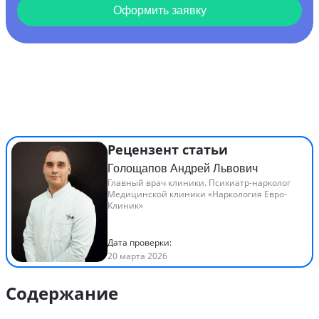
Оформить заявку
Рецензент статьи
Голощапов Андрей Львович
Главный врач клиники. Психиатр-нарколог
Медицинской клиники «Наркология Евро-
Клиник»
Дата проверки:
20 марта 2026
Содержание